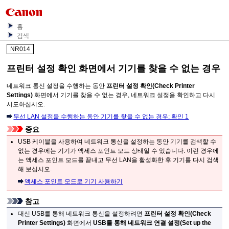
홈
검색
NR014
프린터 설정 확인 화면에서
기기
를 찾을 수 없는 경우
네트워크 통신 설정을 수행하는 동안
프린터 설정 확인
(Check Printer
Settings)
화면에서
기기
를 찾을 수 없는 경우, 네트워크 설정을 확인하고 다시
시도하십시오.
무선 LAN 설정을 수행하는 동안 기기를 찾을 수 없는 경우: 확인 1
중요
USB
케이블을 사용하여 네트워크 통신을 설정하는 동안
기기
를 검색할 수
없는 경우에는
기기
가 액세스 포인트 모드 상태일 수 있습니다.
이런 경우에
는 액세스 포인트 모드를 끝내고 무선 LAN을 활성화한 후
기기
를 다시 검색
해 보십시오.
액세스 포인트 모드로 기기 사용하기
참고
대신
USB
를 통해 네트워크 통신을 설정하려면
프린터 설정 확인
(Check
Printer Settings)
화면에서
USB를 통해 네트워크 연결 설정
(Set up the