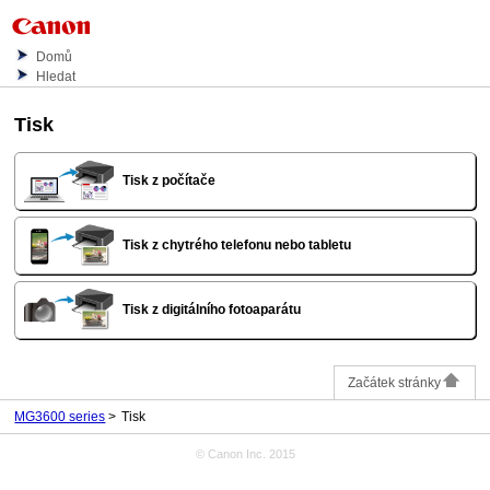
Domů
Hledat
Tisk
Tisk z počítače
Tisk z chytrého telefonu nebo tabletu
Tisk z digitálního fotoaparátu
Začátek stránky
MG3600 series
Tisk
© Canon Inc. 2015