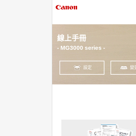
線上手冊
- MG3000 series -
設定
變