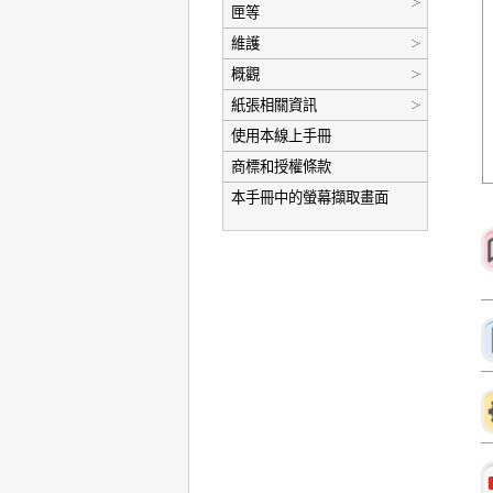
匣等
維護
概觀
紙張相關資訊
使用本線上手冊
商標和授權條款
本手冊中的螢幕擷取畫面