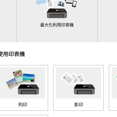
最大化利用印表機
使用印表機
列印
影印