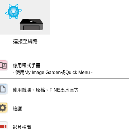
連接至網路
應用程式手冊
- 使用
My Image Garden
或
Quick Menu
-
使用紙張、原稿、FINE墨水匣等
維護
影片指南