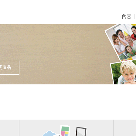
內容
更產品