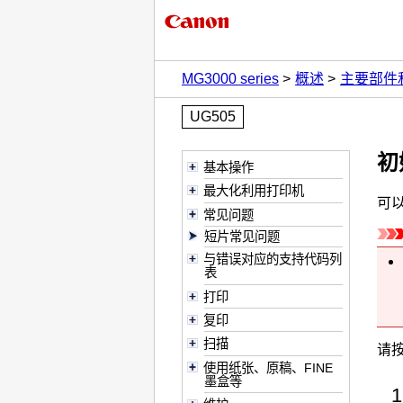
MG3000 series
概述
主要部件
UG505
初
基本操作
最大化利用打印机
可
常见问题
短片常见问题
与错误对应的支持代码列
表
打印
复印
扫描
请
使用纸张、原稿、FINE
墨盒等