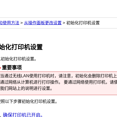
和使用方法
从操作面板更改设置
初始化打印机设置
始化
打印机
设置
以初始化
打印机
设置。
重要事项
当通过无线LAN使用
打印机
时，请注意，初始化会删除
打印机
上
通过网络从计算机进行打印操作。
要通过网络使用
打印机
，请
我们网站上的说明进行设置。
按照以下步骤初始化
打印机
设置。
确保打印机已开启。