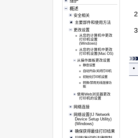
维护
概述
安全相关
主要部件和使用方法
更改设置
从您的计算机中更改
打印机设置
(Windows)
从您的计算机中更改
打印机设置(Mac OS)
从操作面板更改设置
静音设置
自动开启/关闭打印机
初始化打印机设置
转换/禁用无线连接功
能
使用Web浏览器更改
打印机的设置
网络连接
网络设置(IJ Network
Device Setup Utility)
(Windows)
确保获得最佳打印结果
扫描/复印的法律限制