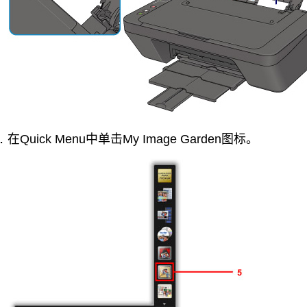
在
Quick Menu
中单击
My Image Garden
图标。