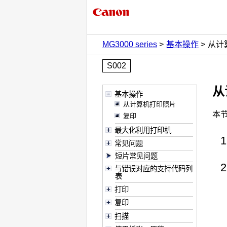
MG3000 series
基本操作
从计
S002
从
基本操作
从计算机打印照片
本
复印
最大化利用打印机
常见问题
短片常见问题
与错误对应的支持代码列
表
打印
复印
扫描