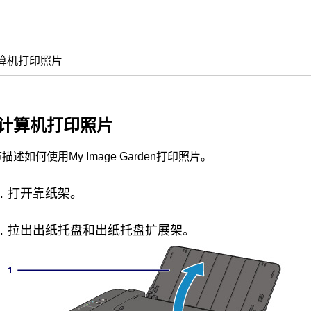
算机打印照片
计算机打印照片
节描述如何使用
My Image Garden
打印照片。
打开
靠纸架
。
拉出
出纸托盘
和
出纸托盘扩展架
。