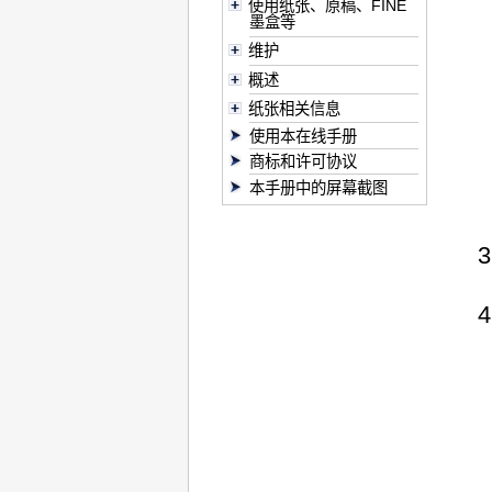
使用纸张、原稿、FINE
墨盒等
维护
概述
纸张相关信息
使用本在线手册
商标和许可协议
本手册中的屏幕截图