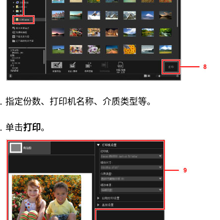
指定份数、
打印机
名称、介质类型等。
单击
打印
。