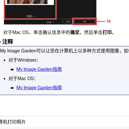
对于
Mac OS
，单击确认信息中的
确定
，然后单击
打印
。
注释
My Image Garden
可以让您在计算机上以多种方式使用图像，如
对于
Windows
：
My Image Garden指南
对于
Mac OS
：
My Image Garden指南
算机打印照片