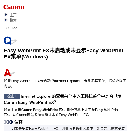
主页
搜索
UG133
Easy-WebPrint EX
未启动或未显示
Easy-WebPrint
EX
菜单(
Windows
)
如果
Easy-WebPrint EX
未启动或
Internet Explorer
上未显示其菜单，请检查以下
内容。
Internet Explorer
的
查看
菜单中的
工具栏
菜单中是否显示
检查1
Canon Easy-WebPrint EX
？
如果未显示
Canon Easy-WebPrint EX
，则计算机上未安装
Easy-WebPrint
EX
。
从
Canon
网站安装最新版本的
Easy-WebPrint EX
。
注释
如果未安装
Easy-WebPrint EX
，则桌面的通知区域中可能会显示要求安装