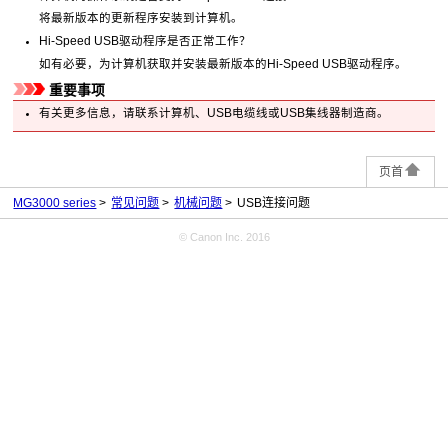
将最新版本的更新程序安装到计算机。
Hi-Speed
USB
驱动程序是否正常工作？
如有必要，为计算机获取并安装最新版本的Hi-Speed
USB
驱动程序。
重要事项
有关更多信息，请联系计算机、
USB
电缆线或
USB
集线器制造商。
页首
MG3000 series
常见问题
机械问题
USB连接问题
© Canon Inc. 2016