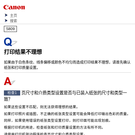
主页
搜索
S809
打印结果不理想
如果由于白色条纹、线条偏移或颜色不均匀而造成打印结果不理想，请首先确认
纸张和打印质量设置。
页尺寸和介质类型设置是否与已装入纸张的尺寸和类型一
检查1
致？
如果这些设置不匹配，则无法获得理想的结果。
如果打印照片或插图，不正确的纸张类型设置可能会降低打印输出色彩的质量。
同样，如果使用错误的纸张类型设置打印，则打印面可能出现划痕。
根据
打印机
的用途，检查纸张和打印质量设置的方法有所不同。
请使用打印机驱动程序检查页尺寸和介质类型设置。