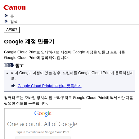
홈
검색
AF007
Google
계정 만들기
Google Cloud Print
로 인쇄하려면 사전에
Google
계정을 만들고
프린터
를
Google Cloud Print
에 등록해야 합니다.
참고
이미
Google
계정이 있는 경우,
프린터
를
Google Cloud Print
에 등록하십시
오.
Google Cloud Print에 프린터 등록하기
컴퓨터 또는 모바일 장치의 웹 브라우저로
Google Cloud Print
에 액세스한 다음
필요한 정보를 등록합니다.