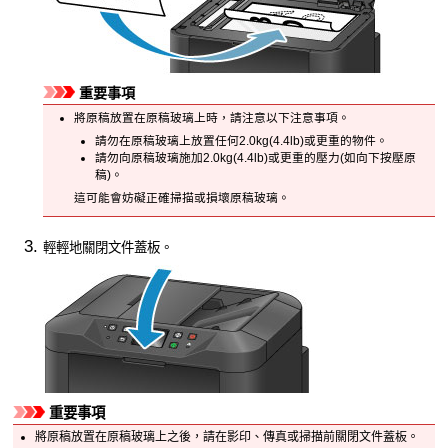
重要事項
將原稿放置在
原稿玻璃
上時，請注意以下注意事項。
請勿在
原稿玻璃
上放置任何2.0kg(4.4lb)或更重的物件。
請勿向
原稿玻璃
施加2.0kg(4.4lb)或更重的壓力(如向下按壓原
稿)。
這可能會妨礙正確掃描或損壞
原稿玻璃
。
輕輕地關閉
文件蓋板
。
重要事項
將原稿放置在
原稿玻璃
上之後，請在影印、傳真或掃描前關閉
文件蓋板
。