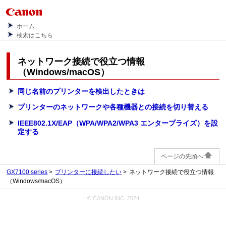
ホーム
検索はこちら
ネットワーク接続で役立つ情報
（
Windows
/
macOS
）
同じ名前のプリンターを検出したときは
プリンターのネットワークや各種機器との接続を切り替える
IEEE802.1X/EAP（WPA/WPA2/WPA3 エンタープライズ）を設
定する
ページの先頭へ
GX7100 series
プリンターに接続したい
ネットワーク接続で役立つ情報
（Windows/macOS）
© CANON INC. 2024