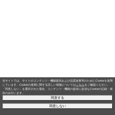
当サイトでは、サイトのコンテンツ・機能提供および品質改善等のためにCookieを使用
しています。Cookieの使用に関する詳しい情報については
こちら
をご確認ください。
「同意しない」を選択された場合、コンテンツ・機能の提供に必須なCookieの記録・保
存のみ行います。
同意する
同意しない