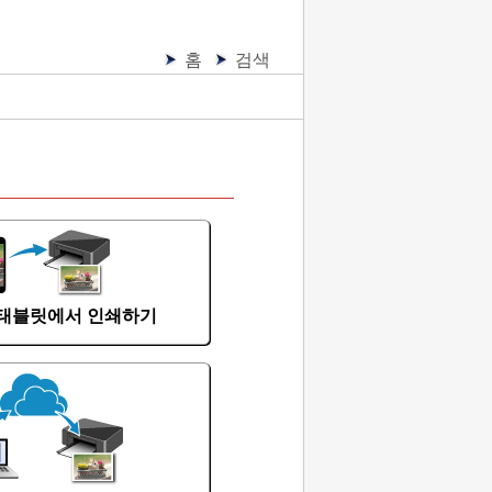
홈
검색
태블릿에서 인쇄하기