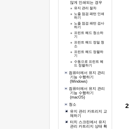
않게 인쇄되는 경우
유지 관리 절차
노즐 점검 패턴 인쇄
하기
노즐 점검 패턴 검사
하기
프린트 헤드 청소하
기
프린트 헤드 정밀 청
소
프린트 헤드 정렬하
기
수동으로 프린트 헤
드 정렬하기
컴퓨터에서 유지 관리
기능 수행하기
(Windows)
컴퓨터에서 유지 관리
기능 수행하기
(macOS)
청소
유지 관리 카트리지 교
체하기
터치 스크린에서 유지
관리 카트리지 상태 확