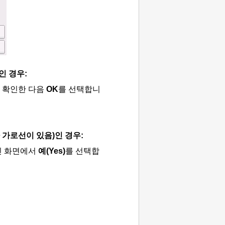
인 경우:
 확인한 다음
OK
를 선택합니
나 가로선이 있음)인 경우:
인 화면에서
예
(Yes)
를 선택합