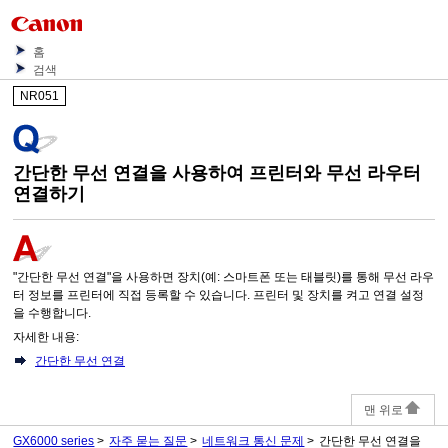
홈
검색
NR051
간단한 무선 연결을 사용하여
프린터
와 무선 라우터
연결하기
"간단한 무선 연결"을 사용하면 장치(예: 스마트폰 또는 태블릿)를 통해 무선 라우
터 정보를
프린터
에 직접 등록할 수 있습니다.
프린터
및 장치를 켜고 연결 설정
을 수행합니다.
자세한 내용:
간단한 무선 연결
맨 위로
GX6000 series
자주 묻는 질문
네트워크 통신 문제
간단한 무선 연결을