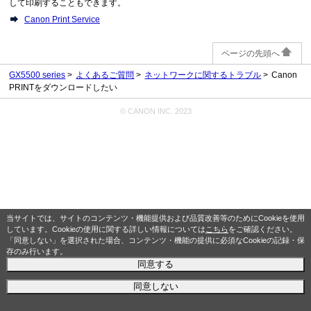
して印刷することもできます。
Canon Print Service
ページの先頭へ
GX5500 series
よくあるご質問
ネットワークに関するトラブル
Canon
PRINTをダウンロードしたい
© CANON INC. 2023
当サイトでは、サイトのコンテンツ・機能提供および品質改善等のためにCookieを使用
しています。Cookieの使用に関する詳しい情報については
こちら
をご確認ください。
「同意しない」を選択された場合、コンテンツ・機能の提供に必須なCookieの記録・保
存のみ行います。
同意する
同意しない