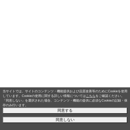
当サイトでは、サイトのコンテンツ・機能提供および品質改善等のためにCookieを使用
しています。Cookieの使用に関する詳しい情報については
こちら
をご確認ください。
「同意しない」を選択された場合、コンテンツ・機能の提供に必須なCookieの記録・保
存のみ行います。
同意する
同意しない