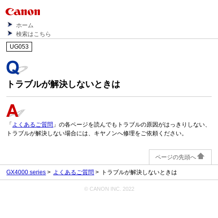
ホーム
検索はこちら
UG053
トラブルが解決しないときは
「
よくあるご質問
」の各ページを読んでもトラブルの原因がはっきりしない、
トラブルが解決しない場合には、キヤノンへ修理をご依頼ください。
ページの先頭へ
GX4000 series
よくあるご質問
トラブルが解決しないときは
© CANON INC. 2022