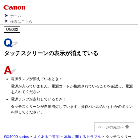
ホーム
検索はこちら
UG032
タッチスクリーンの表示が消えている
電源ランプが消えているとき：
電源が入っていません。
電源コードが接続されていることを確認し、電源
を入れてください。
電源ランプが点灯しているとき：
タッチスクリーンが自動消灯しています。
操作パネルのいずれかのボタン
を押してください。
ページの先頭へ
GX4000 series
よくあるご質問
本体に関するトラブル
タッチスクリー