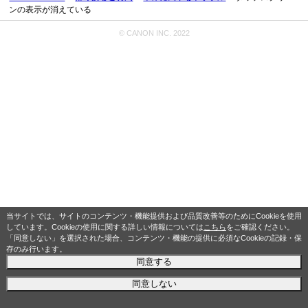
ンの表示が消えている
© CANON INC. 2022
当サイトでは、サイトのコンテンツ・機能提供および品質改善等のためにCookieを使用
しています。Cookieの使用に関する詳しい情報については
こちら
をご確認ください。
「同意しない」を選択された場合、コンテンツ・機能の提供に必須なCookieの記録・保
存のみ行います。
同意する
同意しない