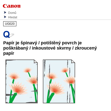
Domů
Hledat
UG020
Papír je špinavý / potištěný povrch je
poškrábaný / inkoustové skvrny / zkroucený
papír