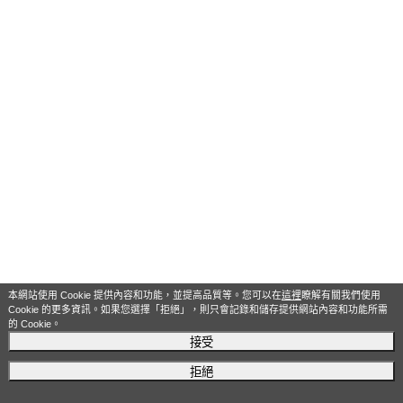
本網站使用 Cookie 提供內容和功能，並提高品質等。您可以在
這裡
瞭解有關我們使用
Cookie 的更多資訊。如果您選擇「拒絕」，則只會記錄和儲存提供網站內容和功能所需
的 Cookie。
接受
拒絕