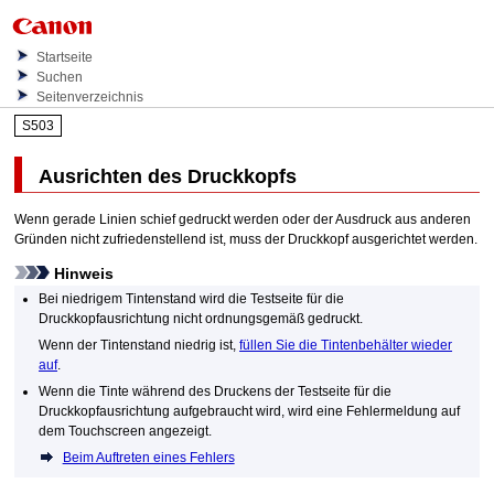
Startseite
Suchen
Seitenverzeichnis
S503
Ausrichten des
Druckkopfs
Wenn gerade Linien schief gedruckt werden oder der Ausdruck aus anderen
Gründen nicht zufriedenstellend ist, muss der
Druckkopf
ausgerichtet werden.
Hinweis
Bei niedrigem Tintenstand wird die Testseite für die
Druckkopf
ausrichtung nicht ordnungsgemäß gedruckt.
Wenn der Tintenstand niedrig ist,
füllen Sie die Tintenbehälter wieder
auf
.
Wenn die Tinte während des Druckens der Testseite für die
Druckkopf
ausrichtung aufgebraucht wird, wird eine Fehlermeldung auf
dem
Touchscreen
angezeigt.
Beim Auftreten eines Fehlers