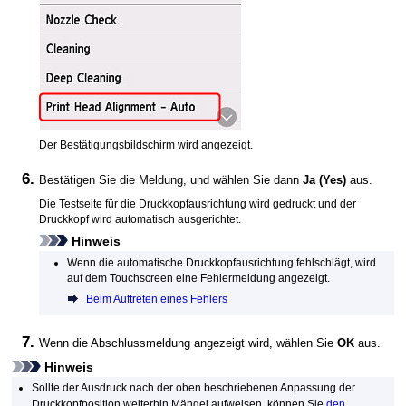
Der Bestätigungsbildschirm wird angezeigt.
Bestätigen Sie die Meldung, und wählen Sie dann
Ja
(Yes)
aus.
Die Testseite für die
Druckkopf
ausrichtung wird gedruckt und der
Druckkopf
wird automatisch ausgerichtet.
Hinweis
Wenn die automatische
Druckkopf
ausrichtung fehlschlägt, wird
auf dem
Touchscreen
eine Fehlermeldung angezeigt.
Beim Auftreten eines Fehlers
Wenn die Abschlussmeldung angezeigt wird, wählen Sie
OK
aus.
Hinweis
Sollte der Ausdruck nach der oben beschriebenen Anpassung der
Druckkopf
position weiterhin Mängel aufweisen, können Sie
den