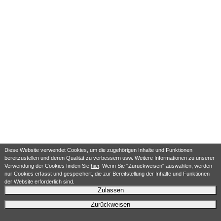
Diese Website verwendet Cookies, um die zugehörigen Inhalte und Funktionen
bereitzustellen und deren Qualität zu verbessern usw. Weitere Informationen zu unserer
Verwendung der Cookies finden Sie
hier
. Wenn Sie "Zurückweisen" auswählen, werden
nur Cookies erfasst und gespeichert, die zur Bereitstellung der Inhalte und Funktionen
der Website erforderlich sind.
Zulassen
Zurückweisen