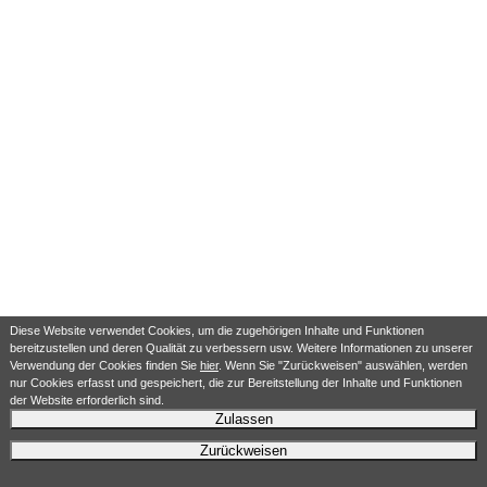
Diese Website verwendet Cookies, um die zugehörigen Inhalte und Funktionen
bereitzustellen und deren Qualität zu verbessern usw. Weitere Informationen zu unserer
Verwendung der Cookies finden Sie
hier
. Wenn Sie "Zurückweisen" auswählen, werden
nur Cookies erfasst und gespeichert, die zur Bereitstellung der Inhalte und Funktionen
der Website erforderlich sind.
Zulassen
Zurückweisen