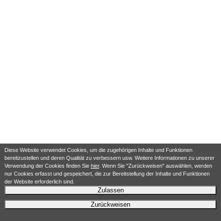
Diese Website verwendet Cookies, um die zugehörigen Inhalte und Funktionen
bereitzustellen und deren Qualität zu verbessern usw. Weitere Informationen zu unserer
Verwendung der Cookies finden Sie
hier
. Wenn Sie "Zurückweisen" auswählen, werden
nur Cookies erfasst und gespeichert, die zur Bereitstellung der Inhalte und Funktionen
der Website erforderlich sind.
Zulassen
Zurückweisen