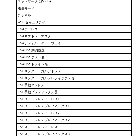
ネットワーク名(SSID)
通信モード
チャネル
Wi-Fiセキュリティ
IPv4アドレス
IPv4サブネットマスク
IPv4デフォルトゲートウェイ
IPv4DNS動的設定
IPv4DNSホスト名
IPv4DNSドメイン名
IPv6リンクローカルアドレス
IPv6リンクローカルプレフィックス長
IPv6手動アドレス
IPv6手動プレフィックス長
IPv6ステートレスアドレス1
IPv6ステートレスプレフィックス1
IPv6ステートレスアドレス2
IPv6ステートレスプレフィックス2
IPv6ステートレスアドレス3
IPv6ステートレスプレフィックス3