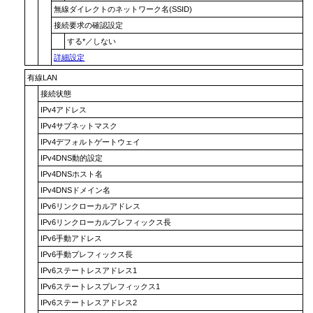
無線ダイレクトのネットワーク名(SSID)
接続要求の確認設定
する
*／
しない
詳細設定
有線LAN
接続状態
IPv4アドレス
IPv4サブネットマスク
IPv4デフォルトゲートウェイ
IPv4DNS動的設定
IPv4DNSホスト名
IPv4DNSドメイン名
IPv6リンクローカルアドレス
IPv6リンクローカルプレフィックス長
IPv6手動アドレス
IPv6手動プレフィックス長
IPv6ステートレスアドレス1
IPv6ステートレスプレフィックス1
IPv6ステートレスアドレス2