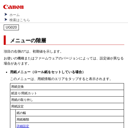
ホーム
検索はこちら
UG020
メニューの階層
項目の右側の*は、初期値を示します。
お使いの機種またはファームウェアのバージョンによっては、設定値が異なる
場合があります。
用紙メニュー
（ロール紙をセットしている場合）
このメニューは、用紙情報のエリアをタップすると表示されます。
用紙交換
紙送り/用紙カット
用紙の取り外し
用紙設定
紙の幅
用紙種類
詳細設定