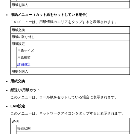
用紙を購入
用紙メニュー
（カット紙をセットしている場合）
このメニューは、用紙情報のエリアをタップすると表示されます。
用紙交換
用紙の取り外し
用紙設定
用紙サイズ
用紙種類
詳細設定
用紙を購入
用紙交換
紙送り/用紙カット
このメニューは、ロール紙をセットしている場合に表示されます。
LAN設定
このメニューは、
ネットワーク
アイコンをタップすると表示されます。
Wi-Fi
接続状態