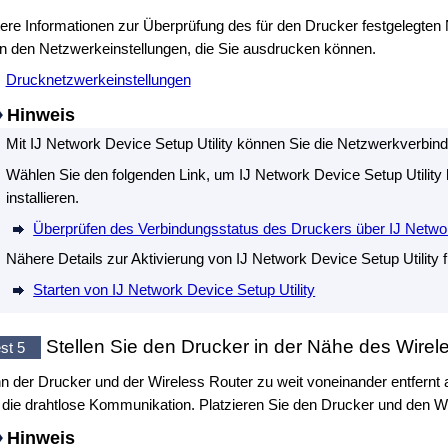
ere Informationen zur Überprüfung des für den
Drucker
festgelegten
in den Netzwerkeinstellungen, die Sie ausdrucken können.
Drucknetzwerkeinstellungen
Hinweis
Mit
IJ Network Device Setup Utility
können Sie die Netzwerkverbindu
Wählen Sie den folgenden Link, um
IJ Network Device Setup Utility
installieren.
Überprüfen des Verbindungsstatus des Druckers über IJ Networ
Nähere Details zur Aktivierung von
IJ Network Device Setup Utility
f
Starten von IJ Network Device Setup Utility
Stellen Sie den
Drucker
in der Nähe des Wirele
st 5
n der
Drucker
und der Wireless Router zu weit voneinander entfernt au
 die drahtlose Kommunikation.
Platzieren Sie den
Drucker
und den Wi
Hinweis