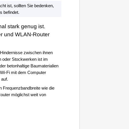
 ist, sollten Sie bedenken,
 befindet.
al stark genug ist.
r
und WLAN-Router
 Hindernisse zwischen ihnen
 oder Stockwerken ist im
der betonhaltige Baumaterialien
Wi-Fi
mit dem Computer
auf.
n Frequenzbandbreite wie die
Router möglichst weit von