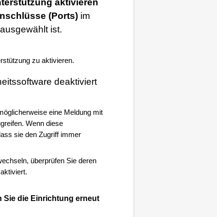
nterstützung aktivieren
nschlüsse
(Ports)
im
ausgewählt ist.
erstützung zu aktivieren.
heitssoftware deaktiviert
nt möglicherweise eine Meldung mit
greifen.
Wenn diese
dass sie den Zugriff immer
chseln, überprüfen Sie deren
ktiviert.
 Sie die Einrichtung erneut