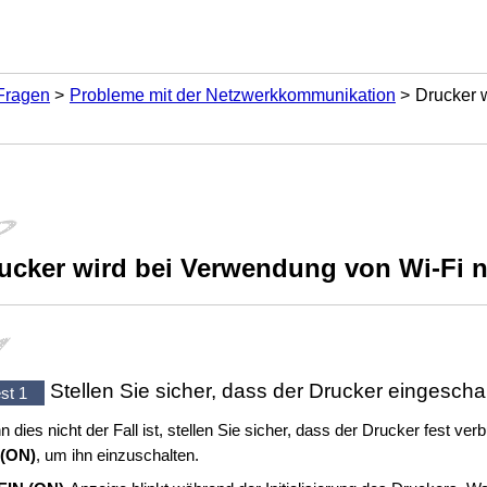
 Fragen
Probleme mit der Netzwerkkommunikation
Drucker 
ucker
wird bei Verwendung von
Wi-Fi
n
Stellen Sie sicher, dass der
Drucker
eingeschalt
st 1
 dies nicht der Fall ist, stellen Sie sicher, dass der
Drucker
fest verb
(ON)
, um ihn einzuschalten.