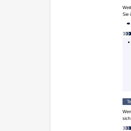
Weit
Sie 
Te
Wen
sich