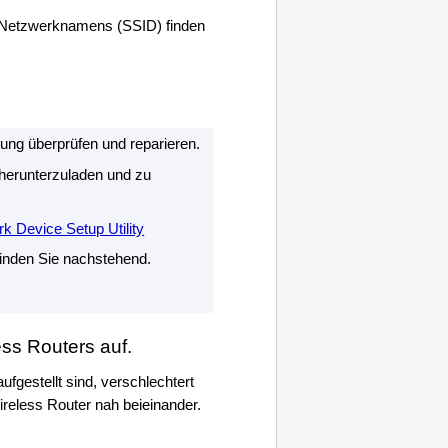
 Netzwerknamens (SSID) finden
ng überprüfen und reparieren.
herunterzuladen und zu
k Device Setup Utility
inden Sie nachstehend.
ss Routers auf.
fgestellt sind, verschlechtert
reless Router nah beieinander.