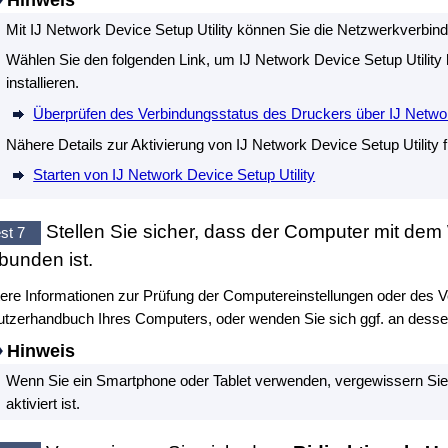
Mit
IJ Network Device Setup Utility
können Sie die Netzwerkverbindu
Wählen Sie den folgenden Link, um
IJ Network Device Setup Utility
installieren.
Überprüfen des Verbindungsstatus des Druckers über IJ Networ
Nähere Details zur Aktivierung von
IJ Network Device Setup Utility
f
Starten von IJ Network Device Setup Utility
Stellen Sie sicher, dass der Computer mit dem
st 7
bunden ist.
ere Informationen zur Prüfung der Computereinstellungen oder des V
tzerhandbuch Ihres Computers, oder wenden Sie sich ggf. an dessen
Hinweis
Wenn Sie ein Smartphone oder Tablet verwenden, vergewissern Sie
aktiviert ist.