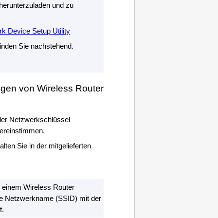
herunterzuladen und zu
k Device Setup Utility
inden Sie nachstehend.
ungen von Wireless Router
er Netzwerkschlüssel
bereinstimmen.
ten Sie in der mitgelieferten
 einem Wireless Router
te Netzwerkname (SSID) mit der
t.