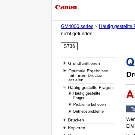
GM4000 series
Häufig gestellte
nicht gefunden
S736
Grundfunktionen
Optimale Ergebnisse
Dr
mit Ihrem Drucker
erzielen
Häufig gestellte Fragen
Häufig gestellte
Fragen
Probleme beheben
Te
Betriebsprobleme
Wenn
Drucken
EIN
Kopieren