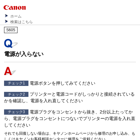
ホーム
検索はこちら
S605
電源が入らない
電源ボタンを押してみてください
チェック1
プリンターと電源コードがしっかりと接続されている
チェック2
かを確認し、電源を入れ直してください
電源プラグをコンセントから抜き、2分以上たってか
チェック3
ら、電源プラグをコンセントにつないでプリンターの電源を入れ直
してください
それでも回復しない場合は、キヤノンホームページから修理のお申し込み、も
しくはキヤノンお客様相談センターに修理をご依頼ください。