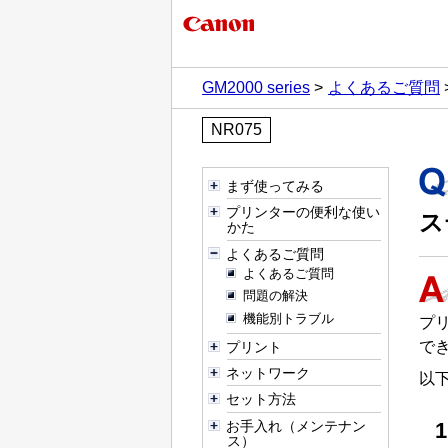
GM2000 series
よくあるご質問
NR075
まず使ってみる
プリンターの便利な使い
ス
かた
よくあるご質問
よくあるご質問
問題の解決
機能別トラブル
プ
で
プリント
ネットワーク
以
セット方法
お手入れ（メンテナン
ス）