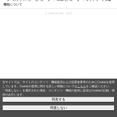
機能について
© CANON INC. 2019
当サイトでは、サイトのコンテンツ・機能提供および品質改善等のためにCookieを使用
しています。Cookieの使用に関する詳しい情報については
こちら
をご確認ください。
「同意しない」を選択された場合、コンテンツ・機能の提供に必須なCookieの記録・保
存のみ行います。
同意する
同意しない