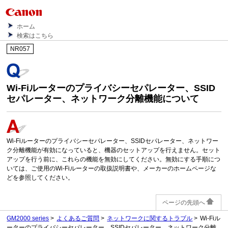
ホーム
検索はこちら
NR057
Wi-Fiルーターのプライバシーセパレーター、SSID
セパレーター、ネットワーク分離機能について
Wi-Fiルーターのプライバシーセパレーター、SSIDセパレーター、ネットワー
ク分離機能が有効になっていると、機器のセットアップを行えません。セット
アップを行う前に、これらの機能を無効にしてください。無効にする手順につ
いては、ご使用のWi-Fiルーターの取扱説明書や、メーカーのホームページな
どを参照してください。
ページの先頭へ
GM2000 series
よくあるご質問
ネットワークに関するトラブル
Wi-Fiル
ーターのプライバシーセパレーター、SSIDセパレーター、ネットワーク分離