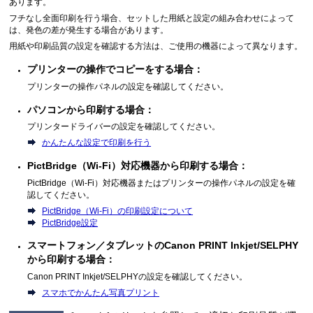
あります。
フチなし全面印刷を行う場合、セットした用紙と設定の組み合わせによって
は、発色の差が発生する場合があります。
用紙や印刷品質の設定を確認する方法は、ご使用の機器によって異なります。
プリンターの操作でコピーをする場合：
プリンターの操作パネルの設定を確認してください。
パソコンから印刷する場合：
プリンタードライバーの設定を確認してください。
かんたんな設定で印刷を行う
PictBridge（Wi-Fi）対応機器から印刷する場合：
PictBridge（Wi-Fi）対応機器またはプリンターの操作パネルの設定を確
認してください。
PictBridge（Wi-Fi）の印刷設定について
PictBridge設定
スマートフォン／タブレットのCanon PRINT Inkjet/SELPHY
から印刷する場合：
Canon PRINT Inkjet/SELPHY
の設定を確認してください。
スマホでかんたん写真プリント