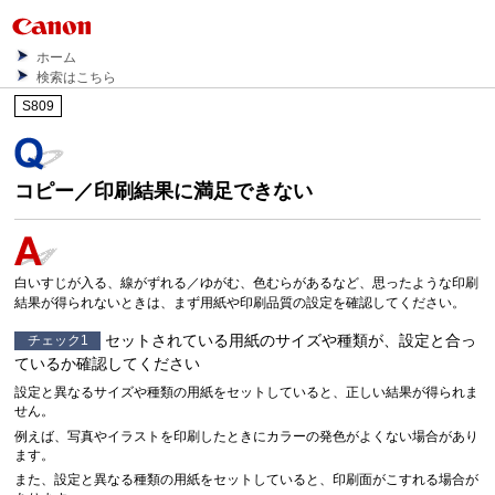
ホーム
検索はこちら
S809
コピー／印刷結果に満足できない
白いすじが入る、線がずれる／ゆがむ、色むらがあるなど、思ったような印刷
結果が得られないときは、まず用紙や印刷品質の設定を確認してください。
セットされている用紙のサイズや種類が、設定と合っ
チェック1
ているか確認してください
設定と異なるサイズや種類の用紙をセットしていると、正しい結果が得られま
せん。
例えば、写真やイラストを印刷したときにカラーの発色がよくない場合があり
ます。
また、設定と異なる種類の用紙をセットしていると、印刷面がこすれる場合が