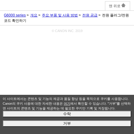
맨 위로
G6000 series
개요
주요 부품 및 사용 방법
전원 공급
전원 플러그/전원
코드 확인하기
© CANON INC. 2019
이 사이트에서는 콘텐츠 및 기능의 제공과 품질 향상 등을 목적으로 쿠키를 사용합니다.
Canon의 쿠키 사용에 대한 자세한 내용은
여기
에서 확인할 수 있습니다. "거부"를 선택하
면 사이트의 콘텐츠 및 기능을 제공하는 데 필요한 쿠키만 기록 및 저장됩니다.
수락
거부