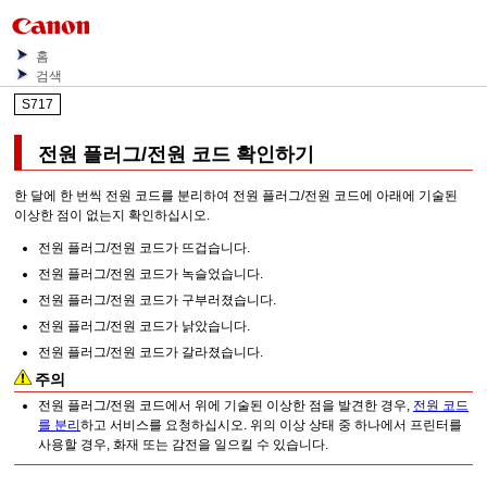
홈
검색
S717
전원 플러그/전원 코드 확인하기
한 달에 한 번씩 전원 코드를 분리하여 전원 플러그/전원 코드에 아래에 기술된
이상한 점이 없는지 확인하십시오.
전원 플러그/전원 코드가 뜨겁습니다.
전원 플러그/전원 코드가 녹슬었습니다.
전원 플러그/전원 코드가 구부러졌습니다.
전원 플러그/전원 코드가 낡았습니다.
전원 플러그/전원 코드가 갈라졌습니다.
주의
전원 플러그/전원 코드에서 위에 기술된 이상한 점을 발견한 경우,
전원 코드
를 분리
하고 서비스를 요청하십시오.
위의 이상 상태 중 하나에서
프린터
를
사용할 경우, 화재 또는 감전을 일으킬 수 있습니다.