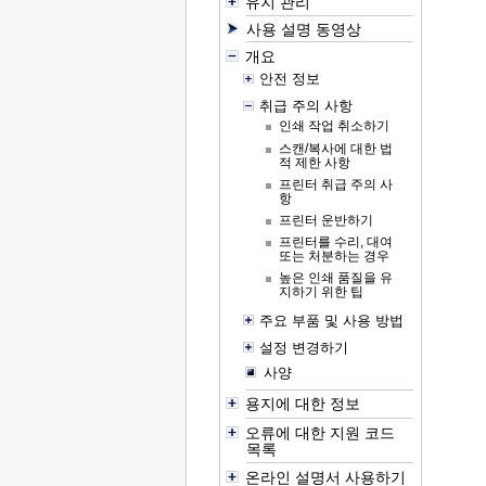
유지 관리
사용 설명 동영상
개요
안전 정보
취급 주의 사항
인쇄 작업 취소하기
스캔/복사에 대한 법
적 제한 사항
프린터 취급 주의 사
항
프린터 운반하기
프린터를 수리, 대여
또는 처분하는 경우
높은 인쇄 품질을 유
지하기 위한 팁
주요 부품 및 사용 방법
설정 변경하기
사양
용지에 대한 정보
오류에 대한 지원 코드
목록
온라인 설명서 사용하기