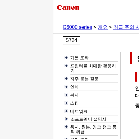
G6000 series
개요
취급 주의 
S724
기본 조작
프린터를 최대한 활용하
기
자주 묻는 질문
인쇄
복사
대
스캔
네트워크
소프트웨어 설명서
용지, 원본, 잉크 탱크 등
의 취급