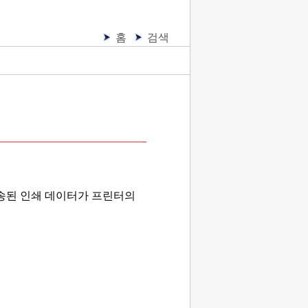
홈
검색
전송된 인쇄 데이터가
프린터
의