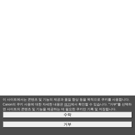
이 사이트에서는 콘텐츠 및 기능의 제공과 품질 향상 등을 목적으로 쿠키를 사용합니다.
Canon의 쿠키 사용에 대한 자세한 내용은
여기
에서 확인할 수 있습니다. "거부"를 선택하
면 사이트의 콘텐츠 및 기능을 제공하는 데 필요한 쿠키만 기록 및 저장됩니다.
수락
거부