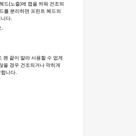
 헤드
(노즐)에 캡을 씌워 건조되
코드를 분리하면
프린트 헤드
의
니다.
.
 펜 끝이 말라 사용할 수 없게
 않을 경우 건조되거나 막히게
장합니다.