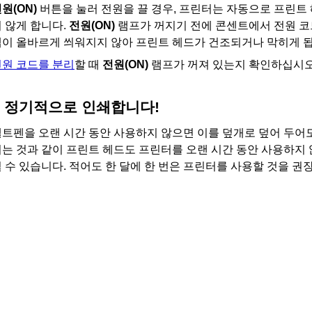
전원
(ON)
버튼을 눌러 전원을 끌 경우,
프린터
는 자동으로
프린트
 않게 합니다.
전원
(ON)
램프가 꺼지기 전에 콘센트에서 전원 
캡이 올바르게 씌워지지 않아 프린트 헤드가 건조되거나 막히게 됩
전원 코드를 분리
할 때
전원
(ON)
램프가 꺼져 있는지 확인하십시오
정기적으로 인쇄합니다!
트펜을 오랜 시간 동안 사용하지 않으면 이를 덮개로 덮어 두어도
되는 것과 같이
프린트 헤드
도
프린터
를 오랜 시간 동안 사용하지
 수 있습니다.
적어도 한 달에 한 번은
프린터
를 사용할 것을 권