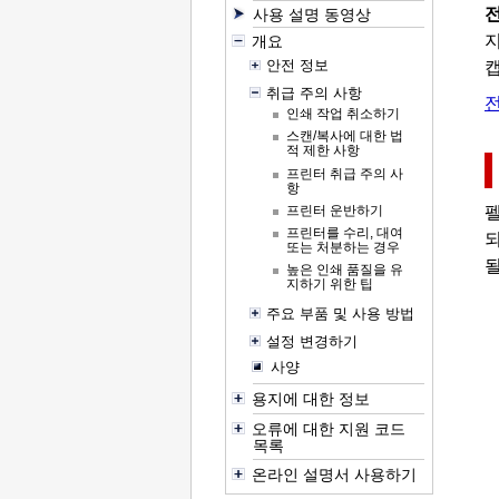
사용 설명 동영상
지
개요
안전 정보
취급 주의 사항
인쇄 작업 취소하기
스캔/복사에 대한 법
적 제한 사항
프린터 취급 주의 사
항
프린터 운반하기
펠
프린터를 수리, 대여
또는 처분하는 경우
될
높은 인쇄 품질을 유
지하기 위한 팁
주요 부품 및 사용 방법
설정 변경하기
사양
용지에 대한 정보
오류에 대한 지원 코드
목록
온라인 설명서 사용하기