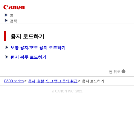
홈
검색
용지 로드하기
보통 용지/포토 용지 로드하기
편지 봉투 로드하기
맨 위로
G600 series
용지, 원본, 잉크 탱크 등의 취급
용지 로드하기
© CANON INC. 2021