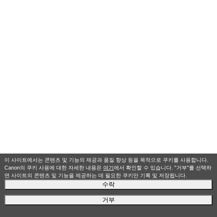
이 사이트에서는 콘텐츠 및 기능의 제공과 품질 향상 등을 목적으로 쿠키를 사용합니다.
Canon의 쿠키 사용에 대한 자세한 내용은
여기
에서 확인할 수 있습니다. "거부"를 선택하
면 사이트의 콘텐츠 및 기능을 제공하는 데 필요한 쿠키만 기록 및 저장됩니다.
수락
거부