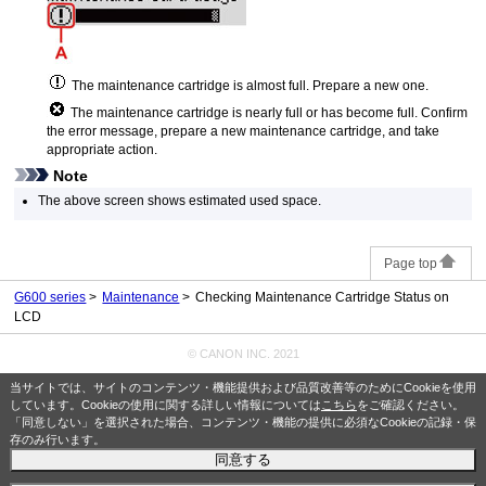
The
maintenance cartridge
is almost full.
Prepare a new one.
The
maintenance cartridge
is nearly full or has become full.
Confirm
the error message, prepare a new
maintenance cartridge
, and take
appropriate action.
Note
The above screen shows estimated used space.
Page top
G600 series
Maintenance
Checking Maintenance Cartridge Status on
LCD
© CANON INC. 2021
当サイトでは、サイトのコンテンツ・機能提供および品質改善等のためにCookieを使用
しています。Cookieの使用に関する詳しい情報については
こちら
をご確認ください。
「同意しない」を選択された場合、コンテンツ・機能の提供に必須なCookieの記録・保
存のみ行います。
同意する