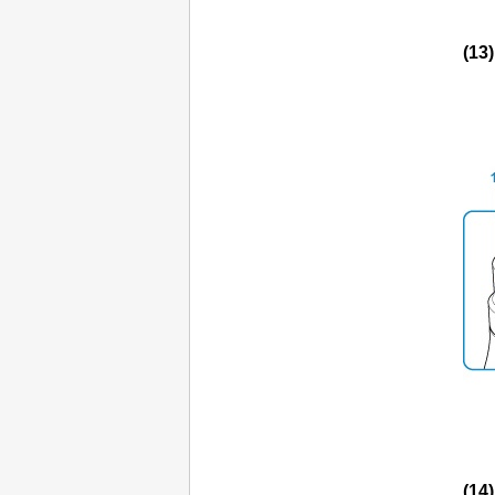
(13
(14