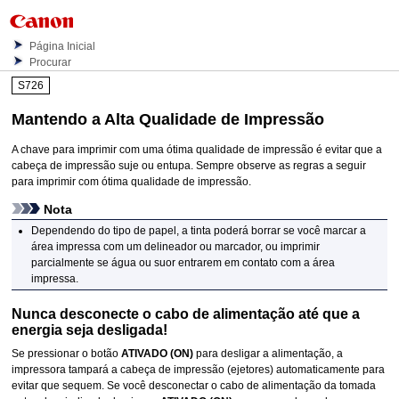
Página Inicial
Procurar
S726
Mantendo a Alta Qualidade de Impressão
A chave para imprimir com uma ótima qualidade de impressão é evitar que a
cabeça de impressão
suje ou entupa.
Sempre observe as regras a seguir
para imprimir com ótima qualidade de impressão.
Nota
Dependendo do tipo de papel, a tinta poderá borrar se você marcar a
área impressa com um delineador ou marcador, ou imprimir
parcialmente se água ou suor entrarem em contato com a área
impressa.
Nunca desconecte o cabo de alimentação até que a
energia seja desligada!
Se pressionar o botão
ATIVADO
(ON)
para desligar a alimentação, a
impressora
tampará a
cabeça de impressão
(ejetores) automaticamente para
evitar que sequem.
Se você desconectar o cabo de alimentação da tomada