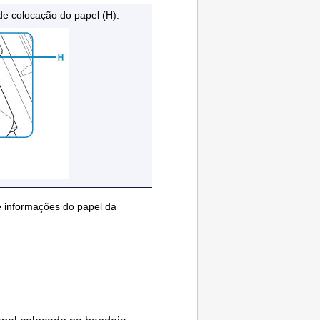
 de colocação do papel
(H).
de informações do papel da