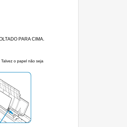
VOLTADO PARA CIMA.
Talvez o papel não seja