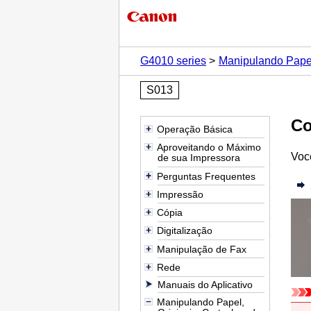
G4010 series
Manipulando Papel,
S013
Co
Operação Básica
Aproveitando o Máximo
Voc
de sua Impressora
Perguntas Frequentes
Impressão
Cópia
Digitalização
Manipulação de Fax
Rede
Manuais do Aplicativo
Manipulando Papel,