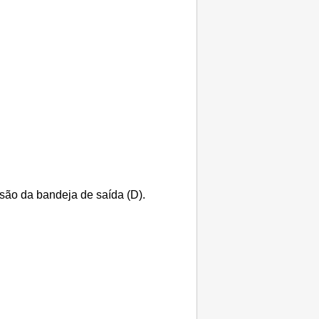
são da bandeja de saída
(D).