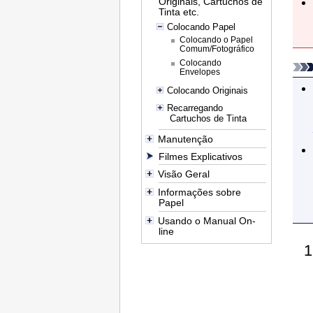
Originais, Cartuchos de
Tinta etc.
Colocando Papel
Colocando o Papel
Comum/Fotográfico
Colocando
Envelopes
Colocando Originais
Recarregando
Cartuchos de Tinta
Manutenção
Filmes Explicativos
Visão Geral
Informações sobre
Papel
Usando o Manual On-
line