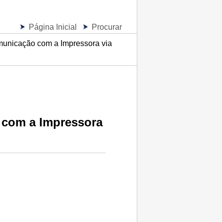
Página Inicial
Procurar
municação com a Impressora via
o com a
Impressora