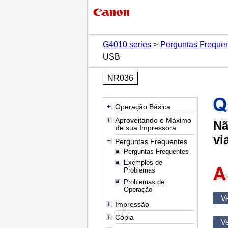
G4010 series
Perguntas Freque
USB
NR036
Operação Básica
Aproveitando o Máximo
Nã
de sua Impressora
vi
Perguntas Frequentes
Perguntas Frequentes
Exemplos de
Problemas
Problemas de
Operação
Ve
Impressão
Cópia
Ve