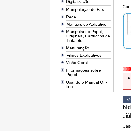
Digitalização
Como
Manipulação de Fax
Rede
Manuais do Aplicativo
Manipulando Papel,
Originais, Cartuchos de
Tinta etc.
Manutenção
Filmes Explicativos
Visão Geral
Informações sobre
Papel
Usando o Manual On-
line
Ve
bid
diá
Caso