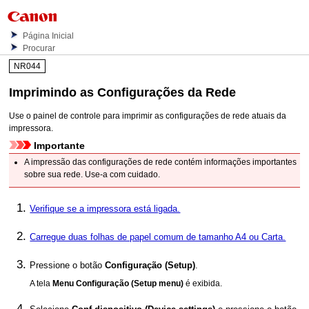
Página Inicial
Procurar
NR044
Imprimindo as Configurações da Rede
Use o
painel de controle
para imprimir as configurações de rede atuais da
impressora
.
Importante
A impressão das configurações de rede contém informações importantes
sobre sua rede.
Use-a com cuidado.
Verifique se a impressora está ligada.
Carregue duas folhas de papel comum de tamanho A4 ou Carta.
Pressione o botão
Configuração
(Setup)
.
A tela
Menu Configuração
(Setup menu)
é exibida.