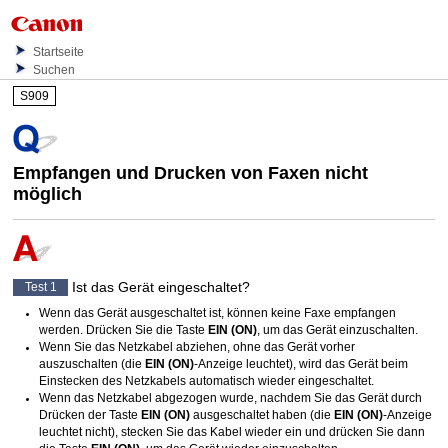
Startseite
Suchen
S909
Empfangen und Drucken von Faxen nicht
möglich
Ist das Gerät eingeschaltet?
Test 1
Wenn das Gerät ausgeschaltet ist, können keine Faxe empfangen
werden.
Drücken Sie die Taste
EIN
(ON)
, um das Gerät einzuschalten.
Wenn Sie das Netzkabel abziehen, ohne das Gerät vorher
auszuschalten (die
EIN
(ON)
-Anzeige leuchtet), wird das Gerät beim
Einstecken des Netzkabels automatisch wieder eingeschaltet.
Wenn das Netzkabel abgezogen wurde, nachdem Sie das Gerät durch
Drücken der Taste
EIN
(ON)
ausgeschaltet haben (die
EIN
(ON)
-Anzeige
leuchtet nicht), stecken Sie das Kabel wieder ein und drücken Sie dann