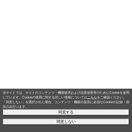
当サイトでは、サイトのコンテンツ・機能提供および品質改善等のためにCookieを使用
しています。Cookieの使用に関する詳しい情報については
こちら
をご確認ください。
「同意しない」を選択された場合、コンテンツ・機能の提供に必須なCookieの記録・保
存のみ行います。
同意する
同意しない