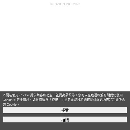
© CANON INC. 2022
本網站使用 Cookie 提供內容和功能，並提高品質等。您可以在
這裡
瞭解有關我們使用
Cookie 的更多資訊。如果您選擇「拒絕」，則只會記錄和儲存提供網站內容和功能所需
的 Cookie。
接受
拒絕