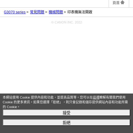
頁首
G3070 series
常見問題
機械問題
印表機無法開啟
© CANON INC. 2022
本網站使用 Cookie 提供內容和功能，並提高品質等。您可以在
這裡
瞭解有關我們使用
Cookie 的更多資訊。如果您選擇「拒絕」，則只會記錄和儲存提供網站內容和功能所需
的 Cookie。
接受
拒絕