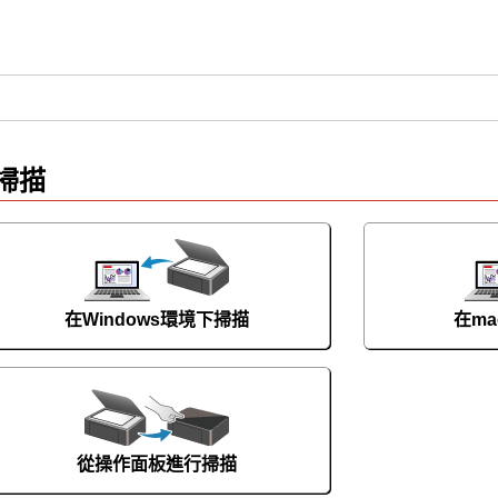
掃描
在Windows環境下掃描
在m
從操作面板進行掃描