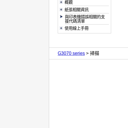
概觀
紙張相關資訊
與印表機錯誤相關的支
援代碼清單
使用線上手冊
G3070 series
掃描