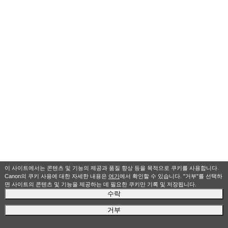
이 사이트에서는 콘텐츠 및 기능의 제공과 품질 향상 등을 목적으로 쿠키를 사용합니다.
Canon의 쿠키 사용에 대한 자세한 내용은
여기
에서 확인할 수 있습니다. "거부"를 선택하
면 사이트의 콘텐츠 및 기능을 제공하는 데 필요한 쿠키만 기록 및 저장됩니다.
수락
거부