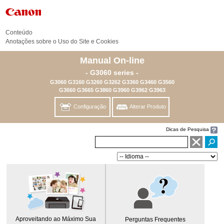
Conteúdo
Anotações sobre o Uso do Site e Cookies
Manual On-line
- G3060 series -
G3060 G3160 G3260 G3262 G3360 G3460 G3560
G3660 G3665 G3860 G3960 G3962 G3963
Configuração
Alterar Produto
Dicas de Pesquisa
Aproveitando ao Máximo Sua
Perguntas Frequentes