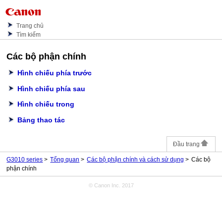
Trang chủ
Tìm kiếm
Các bộ phận chính
Hình chiếu phía trước
Hình chiếu phía sau
Hình chiếu trong
Bảng thao tác
Đầu trang
G3010 series
Tổng quan
Các bộ phận chính và cách sử dụng
Các bộ
phận chính
© Canon Inc. 2017