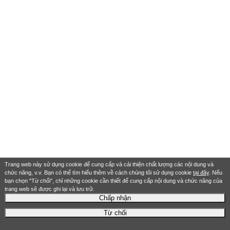
Trang web này sử dụng cookie để cung cấp và cải thiện chất lượng các nội dung và
chức năng, v.v. Bạn có thể tìm hiểu thêm về cách chúng tôi sử dụng cookie
tại đây
. Nếu
bạn chọn "Từ chối", chỉ những cookie cần thiết để cung cấp nội dung và chức năng của
trang web sẽ được ghi lại và lưu trữ.
Chấp nhận
Từ chối