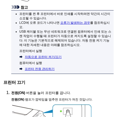
참고
프린터
를 켠 후
프린터
에서 바로 인쇄를 시작하려면 약간의 시간이
소요될 수 있습니다.
LCD
에 오류 코드가 나타나면
오류가 발생하는 경우
를 참조하십시
오.
USB
케이블 또는 무선 네트워크로 연결된 컴퓨터에서 인쇄 또는 스
캔 작업이 수행될 때
프린터
가 자동으로 켜지도록 설정할 수 있습니
다.
이 기능은 기본적으로 해제되어 있습니다.
자동 전원 켜기 기능
에 대한 자세한 내용은 아래를 참조하십시오.
프린터
에서 실행
자동으로 프린터 켜기/끄기
컴퓨터에서 실행
프린터 전원 관리하기
프린터
끄기
전원
(ON)
버튼을 눌러
프린터
를 끕니다.
전원
(ON)
램프가 깜박임을 멈추면
프린터
가 꺼진 것입니다.