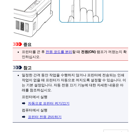
중요
프린터
를 끈 후
전원 코드를 분리
할 때
전원
(ON)
램프가 꺼졌는지 확
인하십시오.
참고
일정한 간격 동안 작업을 수행하지 않거나
프린터
에 전송되는 인쇄
작업이 없을 때
프린터
가 자동으로 꺼지도록 설정할 수 있습니다.
이
는 기본 설정입니다.
자동 전원 끄기 기능에 대한 자세한 내용은 아
래를 참조하십시오.
프린터
에서 실행
자동으로 프린터 켜기/끄기
컴퓨터에서 실행
프린터 전원 관리하기