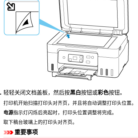
轻轻关闭
文档盖板
，然后按
黑白
按钮或
彩色
按钮。
打印机
开始扫描打印头对齐页，并且将自动调整打印头位置。
电源
指示灯闪烁后亮起时，打印头位置调整将完成。
取下
稿台玻璃
上的打印头对齐页。
重要事项