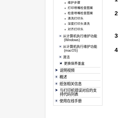
维护步骤
打印喷嘴检查图案
检查喷嘴检查图案
清洗打印头
深度打印头清洗
对齐打印头
从计算机执行维护功能
(Windows)
从计算机执行维护功能
(macOS)
清洁
更换保养墨盒
说明视频
概述
纸张相关信息
与打印机错误对应的支
持代码列表
使用在线手册