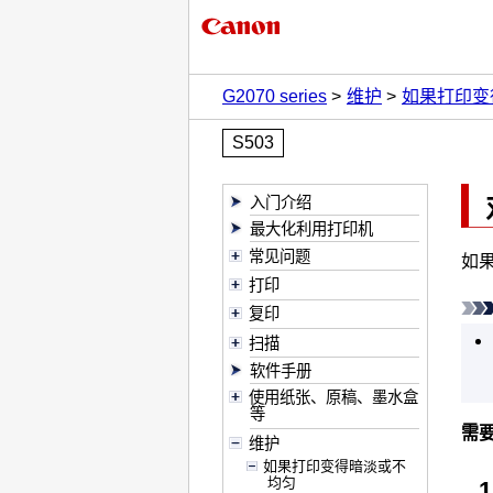
G2070 series
维护
如果打印变
S503
入门介绍
最大化利用打印机
常见问题
如
打印
复印
扫描
软件手册
使用纸张、原稿、墨水盒
等
需要
维护
如果打印变得暗淡或不
均匀