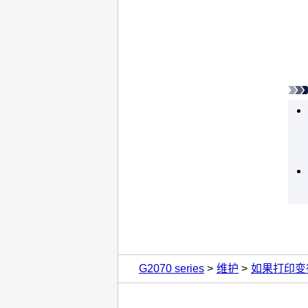
G2070 series
维护
如果打印变