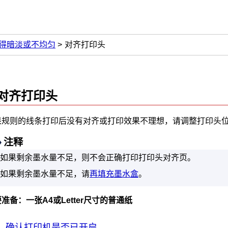
得暗淡或不均匀
对齐打印头
对齐
打印头
果规则的线条打印后没有对齐或打印效果不理想，请调整打印头
注释
如果剩余墨水量不足，则不会正确打印打印头对齐页。
如果剩余墨水量不足，请
再填充墨水盒
。
准备：一张A4或Letter尺寸的普通纸
确认
打印机
是否已开启。